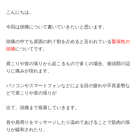
こんにちは。
今回は頭痛について書いていきたいと思います。
頭痛の中でも原因の約７割を占めると言われている
緊張性の
頭痛
についてです。
肩こりや首の張りから起こるもので多くの場合、後頭部の辺
りに痛みが現れます。
パソコンやスマートフォンなどによる目の疲れや不良姿勢な
どで肩こりや首の張りが
出て、頭痛まで発展していきます。
首や肩周りをマッサージしたり温めてあげることで筋肉の張
りが緩和されたり、