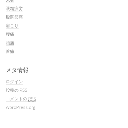
眼精疲労
股関節痛
肩こり
腰痛
頭痛
首痛
メタ情報
ログイン
投稿の
RSS
コメントの
RSS
WordPress.org