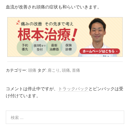
血流が改善され頭痛の症状も和らいでいきます。
カテゴリー:
頭痛
タグ:
肩こり
,
頭痛
,
首痛
コメントは停止中ですが、
トラックバック
とピンバックは受
け付けています。